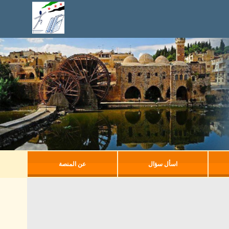
اسأل سؤال
عن المنصة