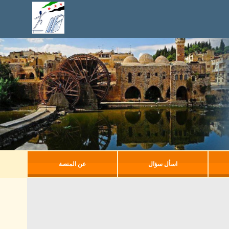
اسأل سؤال
عن المنصة