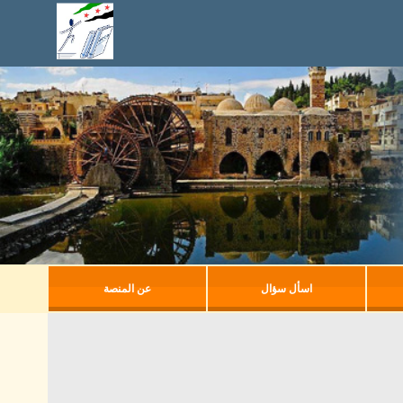
اسأل سؤال
عن المنصة