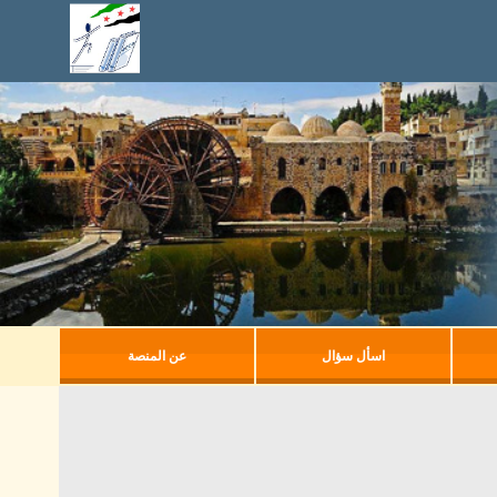
اسأل سؤال
عن المنصة